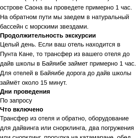
острове Саона вы проведете примерно 1 час.
На обратном пути мы заедем в натуральный
бассейн с морскими звездами.
Продолжительность экскурсии
Целый день. Если ваш отель находится в
Пунта Кане, то трансфер из вашего отеля до
дайв школы в Байяибе займет примерно 1 час.
Для отелей в Байяибе дорога до дайв школы
займёт около 15 минут.
Дни проведения
По запросу
Что включено
Трансфер из отеля и обратно, оборудование
для дайвинга или снорклинга, два погружения
или снорклинг, прогулка на катамаране, обед