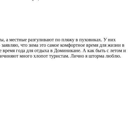
ы, а местные разгуливают по пляжу в пуховиках. У них
заявляю, что зима это самое комфортное время для жизни в
е время года для отдыха в Доминикане. А как быть с летом и
причиняют много хлопот туристам. Лично я шторма люблю.