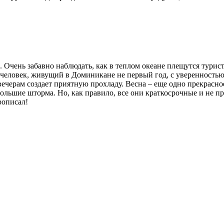
 Очень забавно наблюдать, как в теплом океане плещутся турист
человек, живущий в Доминикане не первый год, с уверенностью 
вечерам создает приятную прохладу. Весна – еще одно прекрасно
ольшие шторма. Но, как правило, все они краткосрочные и не 
рописал!