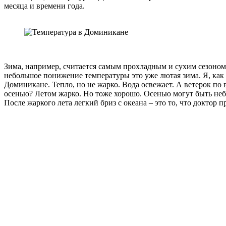
месяца и времени года.
Зима, например, считается самым прохладным и сухим сезоном.
небольшое понижение температуры это уже лютая зима. Я, как 
Доминикане. Тепло, но не жарко. Вода освежает. А ветерок по 
осенью? Летом жарко. Но тоже хорошо. Осенью могут быть неб
После жаркого лета легкий бриз с океана – это то, что доктор п